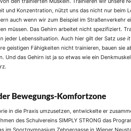
 von den trainierten Muskeln. Trainieren wir unsere 
t und Konzentration, nützt uns das nicht nur beim 
dern auch wenn wir zum Beispiel im Straßenverkehr 
n müssen. Das Gehirn arbeitet nicht spezifiziert. Tra
in jeder Lebenssituation. Auch hier gilt der Satz
use it
e geistigen Fähigkeiten nicht trainieren, bauen sie ab
n. Und das Gehirn ist ja so etwas wie ein Denkmuskel
rz.
 der Bewegungs-Komfortzone
rie in die Praxis umzusetzen, entwickelte er zusamm
Rahmen des Schulvereins SIMPLY STRONG das Progr
das im Sportgymnasium Zehnergasse in Wiener Neusta