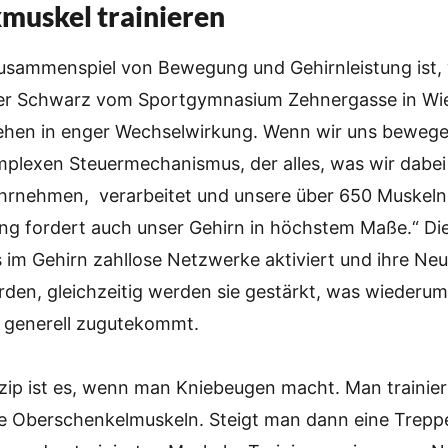
muskel trainieren
usammenspiel von Bewegung und Gehirnleistung ist,
er Schwarz vom Sportgymnasium Zehnergasse in Wie
tehen in enger Wechselwirkung. Wenn wir uns bewege
plexen Steuermechanismus, der alles, was wir dabei
hrnehmen, verarbeitet und unsere über 650 Muskeln 
ng fordert auch unser Gehirn in höchstem Maße.“ Di
 im Gehirn zahllose Netzwerke aktiviert und ihre Ne
den, gleichzeitig werden sie gestärkt, was wiederum
g generell zugutekommt.
zip ist es, wenn man Kniebeugen macht. Man trainier
e Oberschenkelmuskeln. Steigt man dann eine Treppe