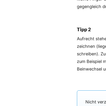
gegengleich d
Tipp 2
Aufrecht steh
zeichnen (lieg
schreiben). Zu
zum Beispiel 
Beinwechsel u
Nicht verz