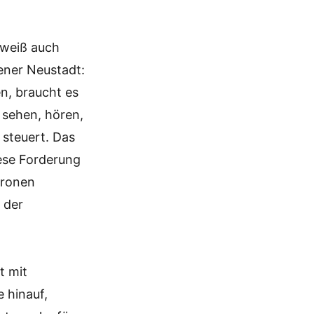
 weiß auch
ner Neustadt:
n, braucht es
 sehen, hören,
steuert. Das
ese Forderung
uronen
 der
t mit
 hinauf,