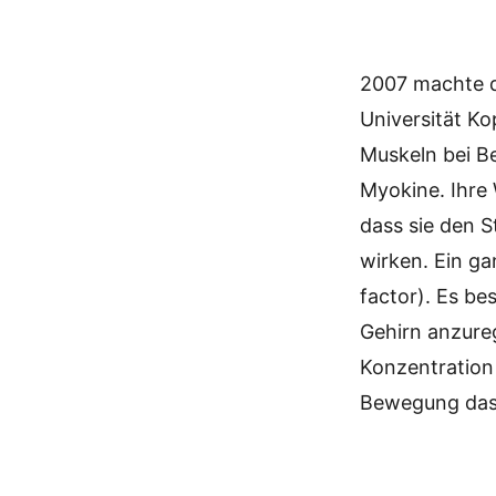
2007 machte d
Universität K
Muskeln bei B
Myokine. Ihre 
dass sie den 
wirken. Ein g
factor). Es be
Gehirn anzureg
Konzentration 
Bewegung das