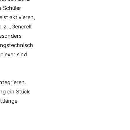
e Schüler
ist aktivieren,
rz: „Generell
Besonders
ungstechnisch
plexer sind
integrieren.
ng ein Stück
ttlänge