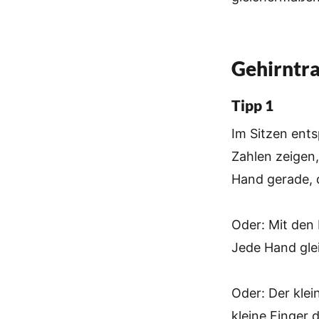
Gehirntra
Tipp 1
Im Sitzen ent
Zahlen zeigen,
Hand gerade, 
Oder: Mit den
Jede Hand glei
Oder: Der klei
kleine Finger 