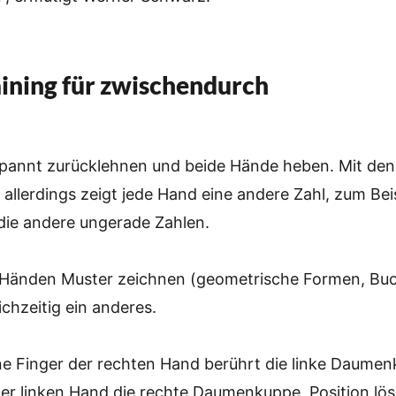
ining für zwischendurch
spannt zurücklehnen und beide Hände heben. Mit den
 allerdings zeigt jede Hand eine andere Zahl, zum Beis
die andere ungerade Zahlen.
 Händen Muster zeichnen (geometrische Formen, Bu
chzeitig ein anderes.
ne Finger der rechten Hand berührt die linke Daumen
der linken Hand die rechte Daumenkuppe, Position lö