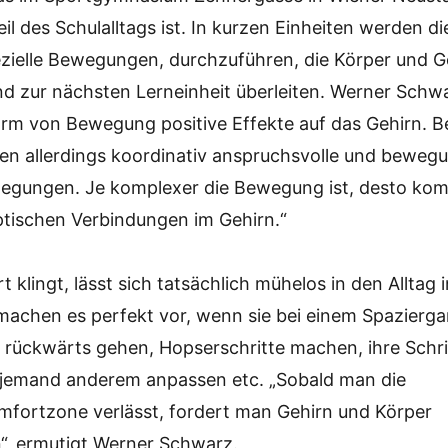
eil des Schulalltags ist. In kurzen Einheiten werden di
ezielle Bewegungen, durchzuführen, die Körper und Ge
d zur nächsten Lerneinheit überleiten. Werner Schwa
Form von Bewegung positive Effekte auf das Gehirn. 
en allerdings koordinativ anspruchsvolle und beweg
gungen. Je komplexer die Bewegung ist, desto kom
ptischen Verbindungen im Gehirn.“
 klingt, lässt sich tatsächlich mühelos in den Alltag 
machen es perfekt vor, wenn sie bei einem Spazierga
r rückwärts gehen, Hopserschritte machen, ihre Schri
r jemand anderem anpassen etc. „Sobald man die
ortzone verlässt, fordert man Gehirn und Körper
“, ermutigt Werner Schwarz.