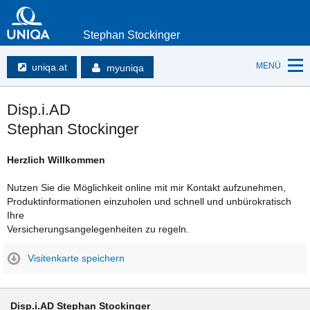
Stephan Stockinger
MENÜ
uniqa.at
myuniqa
Disp.i.AD
Stephan Stockinger
Herzlich Willkommen
Nutzen Sie die Möglichkeit online mit mir Kontakt aufzunehmen,
Produktinformationen einzuholen und schnell und unbürokratisch
Ihre
Versicherungsangelegenheiten zu regeln.
Visitenkarte speichern
Disp.i.AD Stephan Stockinger