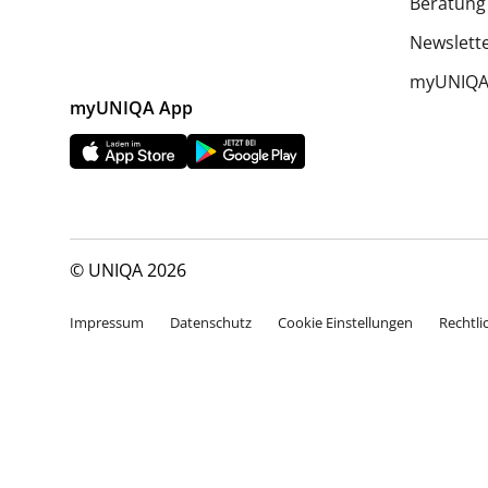
Beratung
Newslett
myUNIQA 
myUNIQA App
© UNIQA 2026
Impressum
Datenschutz
Cookie Einstellungen
Rechtli