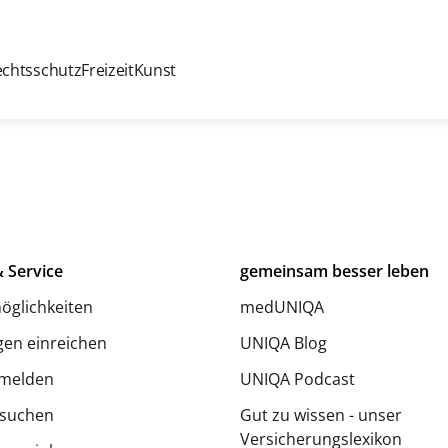
echtsschutz
Freizeit
Kunst
 Service
gemeinsam besser leben
öglichkeiten
medUNIQA
en einreichen
UNIQA Blog
melden
UNIQA Podcast
 suchen
Gut zu wissen - unser
Versicherungslexikon