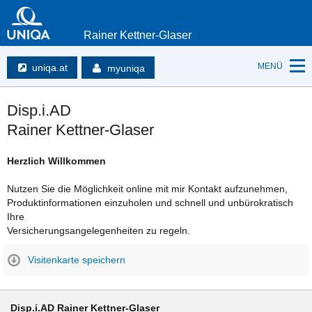
Rainer Kettner-Glaser
MENÜ
uniqa.at
myuniqa
Disp.i.AD
Rainer Kettner-Glaser
Herzlich Willkommen
Nutzen Sie die Möglichkeit online mit mir Kontakt aufzunehmen,
Produktinformationen einzuholen und schnell und unbürokratisch
Ihre
Versicherungsangelegenheiten zu regeln.
Visitenkarte speichern
Disp.i.AD Rainer Kettner-Glaser