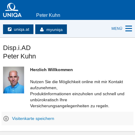
Peter Kuhn
MENÜ
uniqa.at
myuniqa
Disp.i.AD
Peter Kuhn
Herzlich Willkommen
Nutzen Sie die Möglichkeit online mit mir Kontakt
aufzunehmen,
Produktinformationen einzuholen und schnell und
unbürokratisch Ihre
Versicherungsangelegenheiten zu regeln.
Visitenkarte speichern