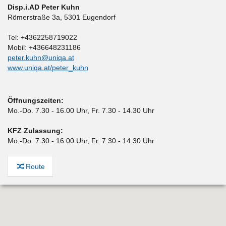
Disp.i.AD Peter Kuhn
Römerstraße 3a
,
5301 Eugendorf
Tel: +4362258719022
Mobil: +436648231186
peter.kuhn@uniqa.at
www.uniqa.at/peter_kuhn
Öffnungszeiten:
Mo.-Do. 7.30 - 16.00 Uhr, Fr. 7.30 - 14.30 Uhr
KFZ Zulassung:
Mo.-Do. 7.30 - 16.00 Uhr, Fr. 7.30 - 14.30 Uhr
Route