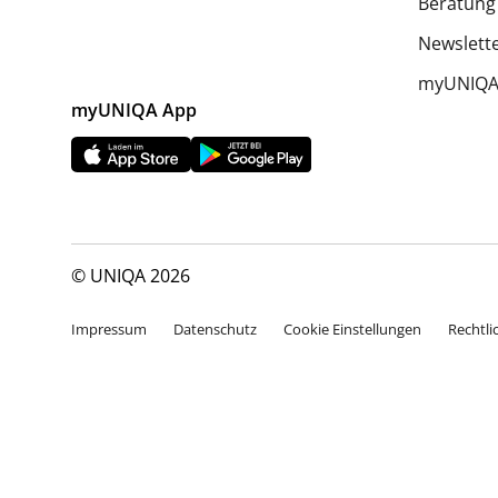
Beratung
Newslett
myUNIQA 
myUNIQA App
© UNIQA 2026
Impressum
Datenschutz
Cookie Einstellungen
Rechtli