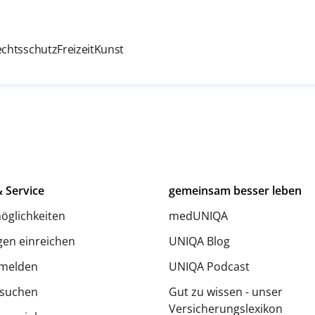
echtsschutz
Freizeit
Kunst
 Service
gemeinsam besser leben
öglichkeiten
medUNIQA
en einreichen
UNIQA Blog
melden
UNIQA Podcast
 suchen
Gut zu wissen - unser
Versicherungslexikon