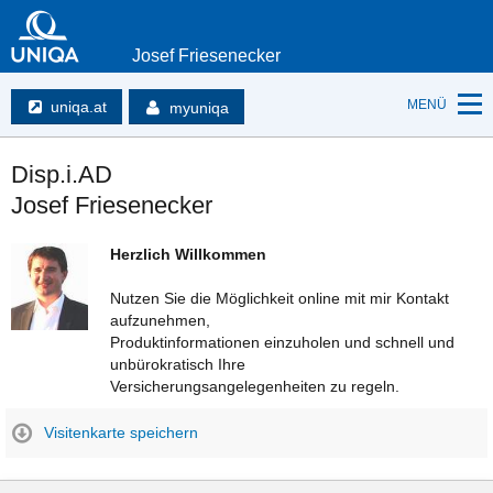
Josef Friesenecker
MENÜ
uniqa.at
myuniqa
Disp.i.AD
Josef Friesenecker
Herzlich Willkommen
Nutzen Sie die Möglichkeit online mit mir Kontakt
aufzunehmen,
Produktinformationen einzuholen und schnell und
unbürokratisch Ihre
Versicherungsangelegenheiten zu regeln.
Visitenkarte speichern