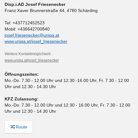
Disp.i.AD Josef Friesenecker
Franz Xaver Brunnerstraße 44
,
4780 Schärding
Tel: +437712452523
Mobil: +436642700840
josef.friesenecker@uniqa.at
www.uniqa.at/josef_friesenecker
Weitere Kontaktmöglichkeit:
www.uniqa.at/josef_friesenecker
Öffnungszeiten:
Mo.-Do. 7.30 - 12.00 Uhr und 12.30 -16.00 Uhr, Fr. 7.30 - 12.00
Uhr und 12.30 - 14.30 Uhr
KFZ Zulassung:
Mo.-Do. 7.30 - 12.00 Uhr und 12.30 - 16.00 Uhr, Fr. 7.30 - 12.00
Uhr und 12.30 - 14.30 Uhr
Route