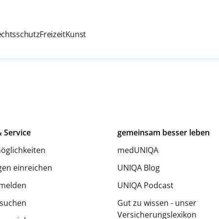
echtsschutz
Freizeit
Kunst
 Service
gemeinsam besser leben
öglichkeiten
medUNIQA
en einreichen
UNIQA Blog
melden
UNIQA Podcast
 suchen
Gut zu wissen - unser
Versicherungslexikon