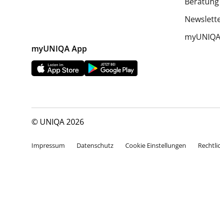
Beratung
Newslett
myUNIQA 
myUNIQA App
© UNIQA 2026
Impressum
Datenschutz
Cookie Einstellungen
Rechtli