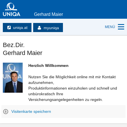
Gerhard Maier
MENÜ
uniqa.at
myuniqa
Bez.Dir.
Gerhard Maier
Herzlich Willkommen
Nutzen Sie die Möglichkeit online mit mir Kontakt
aufzunehmen,
Produktinformationen einzuholen und schnell und
unbürokratisch Ihre
Versicherungsangelegenheiten zu regeln.
Visitenkarte speichern