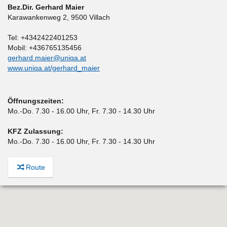
Bez.Dir. Gerhard Maier
Karawankenweg 2
,
9500 Villach
Tel: +4342422401253
Mobil: +436765135456
gerhard.maier@uniqa.at
www.uniqa.at/gerhard_maier
Öffnungszeiten:
Mo.-Do. 7.30 - 16.00 Uhr, Fr. 7.30 - 14.30 Uhr
KFZ Zulassung:
Mo.-Do. 7.30 - 16.00 Uhr, Fr. 7.30 - 14.30 Uhr
Route