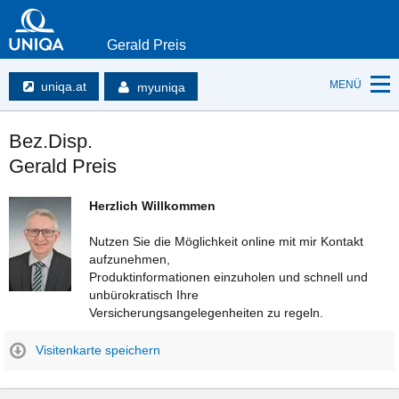
Gerald Preis
MENÜ
uniqa.at
myuniqa
Bez.Disp.
Gerald Preis
Herzlich Willkommen
Nutzen Sie die Möglichkeit online mit mir Kontakt
aufzunehmen,
Produktinformationen einzuholen und schnell und
unbürokratisch Ihre
Versicherungsangelegenheiten zu regeln.
Visitenkarte speichern