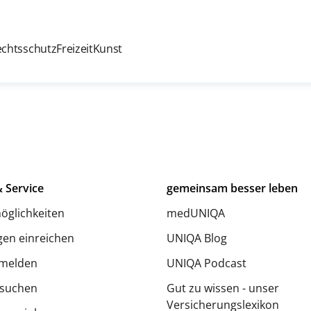
echtsschutz
Freizeit
Kunst
 Service
gemeinsam besser leben
öglichkeiten
medUNIQA
en einreichen
UNIQA Blog
melden
UNIQA Podcast
 suchen
Gut zu wissen - unser
Versicherungslexikon