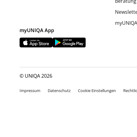
Beratung
Newslett
myUNIQA 
myUNIQA App
© UNIQA 2026
Impressum
Datenschutz
Cookie Einstellungen
Rechtli