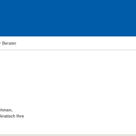
r Berater
nehmen,
kratisch Ihre