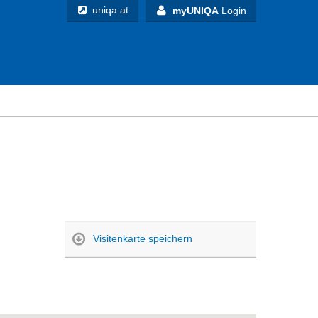
uniqa.at
myUNIQA
Login
Visitenkarte speichern