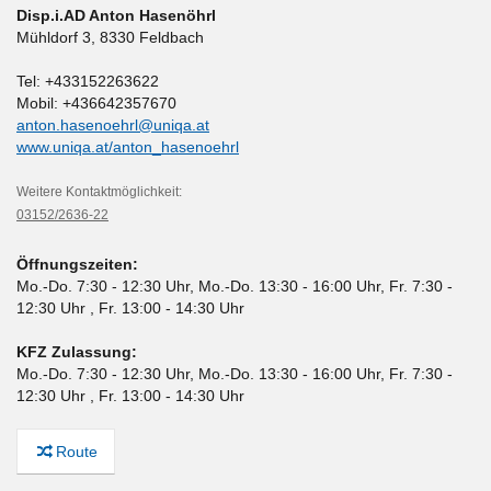
Disp.i.AD Anton Hasenöhrl
Mühldorf 3
,
8330 Feldbach
Tel: +433152263622
Mobil: +436642357670
anton.hasenoehrl@uniqa.at
www.uniqa.at/anton_hasenoehrl
Weitere Kontaktmöglichkeit:
03152/2636-22
Öffnungszeiten:
Mo.-Do. 7:30 - 12:30 Uhr, Mo.-Do. 13:30 - 16:00 Uhr, Fr. 7:30 -
12:30 Uhr , Fr. 13:00 - 14:30 Uhr
KFZ Zulassung:
Mo.-Do. 7:30 - 12:30 Uhr, Mo.-Do. 13:30 - 16:00 Uhr, Fr. 7:30 -
12:30 Uhr , Fr. 13:00 - 14:30 Uhr
Route