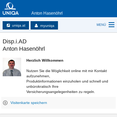
Anton Hasenöhrl
MENÜ
uniqa.at
myuniqa
Disp.i.AD
Anton Hasenöhrl
Herzlich Willkommen
Nutzen Sie die Möglichkeit online mit mir Kontakt
aufzunehmen,
Produktinformationen einzuholen und schnell und
unbürokratisch Ihre
Versicherungsangelegenheiten zu regeln.
Visitenkarte speichern