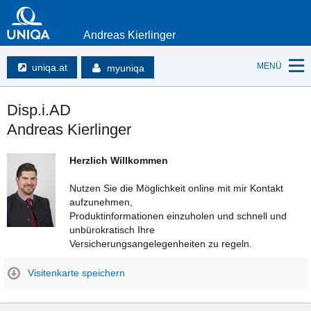
Andreas Kierlinger
MENÜ
uniqa.at
myuniqa
Disp.i.AD
Andreas Kierlinger
Herzlich Willkommen
Nutzen Sie die Möglichkeit online mit mir Kontakt
aufzunehmen,
Produktinformationen einzuholen und schnell und
unbürokratisch Ihre
Versicherungsangelegenheiten zu regeln.
Visitenkarte speichern