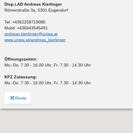
Disp.i.AD Andreas Kierlinger
Römerstraße 3a
,
5301 Eugendorf
Tel: +4362258719080
Mobil: +436643545491
andreas.kierlinger@uniqa.at
www.uniqa.at/andreas_kierlinger
Öffnungszeiten:
Mo.-Do. 7.30 - 16.00 Uhr, Fr. 7.30 - 14.30 Uhr
KFZ Zulassung:
Mo.-Do. 7.30 - 16.00 Uhr, Fr. 7.30 - 14.30 Uhr
Route