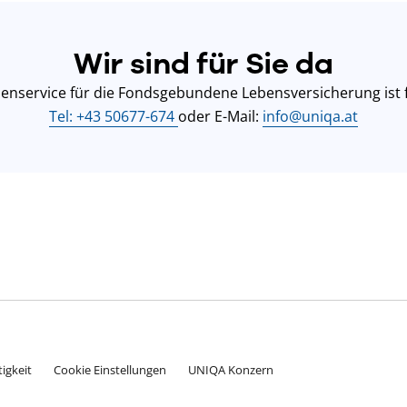
Wir sind für Sie da
nservice für die Fondsgebundene Lebensversicherung ist f
Tel: +43 50677-674
oder E-Mail:
info@uniqa.at
igkeit
Cookie Einstellungen
UNIQA Konzern