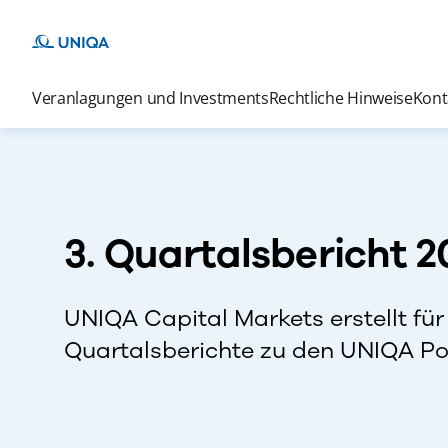
Veranlagungen und Investments
Rechtliche Hinweise
Kont
3. Quartalsbericht 
UNIQA Capital Markets erstellt für 
Quartalsberichte zu den UNIQA Port