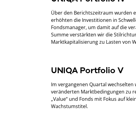
Über den Berichtszeitraum wurden 
erhöhten die Investitionen in Schwel
Fondsmanager, um damit auf die ver
Summe verstärkten wir die Stilrichtu
Marktkapitalisierung zu Lasten von 
UNIQA Portfolio V
Im vergangenen Quartal wechselten 
veränderten Marktbedingungen zu rea
„Value“ und Fonds mit Fokus auf klei
Wachstumstitel.