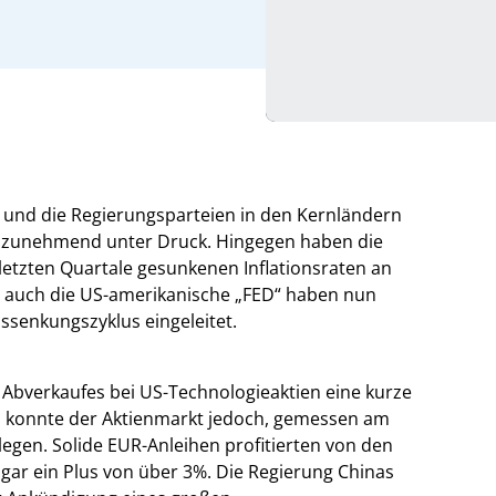
 und die Regierungsparteien in den Kernländern
n zunehmend unter Druck. Hingegen haben die
etzten Quartale gesunkenen Inflationsraten an
 auch die US-amerikanische „FED“ haben nun
nssenkungszyklus eingeleitet.
 Abverkaufes bei US-Technologieaktien eine kurze
l konnte der Aktienmarkt jedoch, gemessen am
egen. Solide EUR-Anleihen profitierten von den
ar ein Plus von über 3%. Die Regierung Chinas