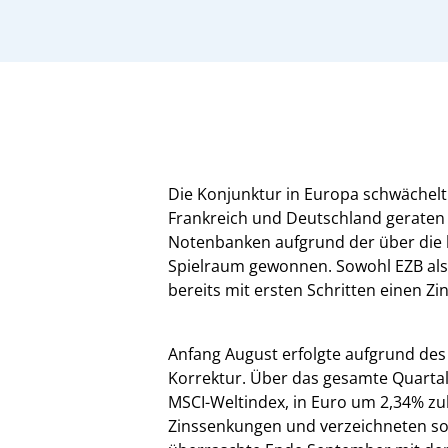
Die Konjunktur in Europa schwächelt
Frankreich und Deutschland gerate
Notenbanken aufgrund der über die l
Spielraum gewonnen. Sowohl EZB als
bereits mit ersten Schritten einen Zi
Anfang August erfolgte aufgrund des
Korrektur. Über das gesamte Quarta
MSCI-Weltindex, in Euro um 2,34% zul
Zinssenkungen und verzeichneten sog