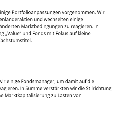
einige Portfolioanpassungen vorgenommen. Wir
lenländeraktien und wechselten einige
änderten Marktbedingungen zu reagieren. In
ng „Value“ und Fonds mit Fokus auf kleine
Wachstumstitel.
wir einige Fondsmanager, um damit auf die
gieren. In Summe verstärkten wir die Stilrichtung
ne Marktkapitalisierung zu Lasten von