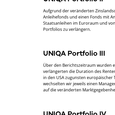
Aufgrund der veränderten Zinslandsc
Anleihefonds und einen Fonds mit An
Staatsanleihen im Euroraum und von
Portfolios zu verlängern.
UNIQA Portfolio III
Über den Berichtszeitraum wurden 
verlängerten die Duration des Rente
in den USA zugunsten europäischer T
wechselten wir jeweils einen Manage
auf die veränderten Marktgegebenhei
UNIQA Portfolio IV