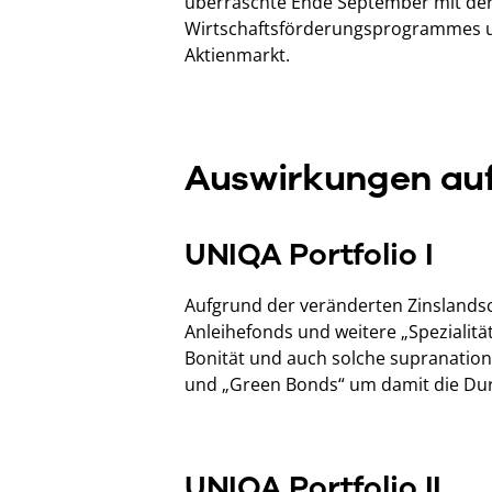
überraschte Ende September mit de
Wirtschaftsförderungsprogrammes un
Aktienmarkt.
Auswirkungen auf 
UNIQA Portfolio I
Aufgrund der veränderten Zinslandsc
Anleihefonds und weitere „Spezialitä
Bonität und auch solche supranation
und „Green Bonds“ um damit die Dura
UNIQA Portfolio II