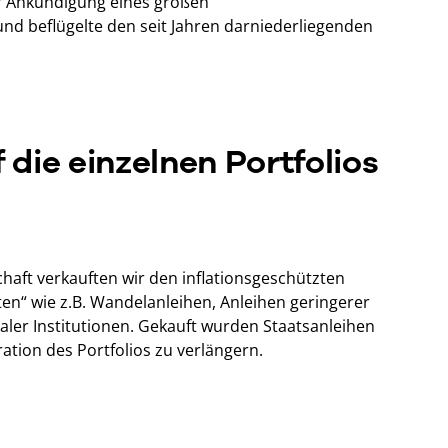
r Ankündigung eines großen
d beflügelte den seit Jahren darniederliegenden
die einzelnen Portfolios
haft verkauften wir den inflationsgeschützten
ten“ wie z.B. Wandelanleihen, Anleihen geringerer
aler Institutionen. Gekauft wurden Staatsanleihen
tion des Portfolios zu verlängern.