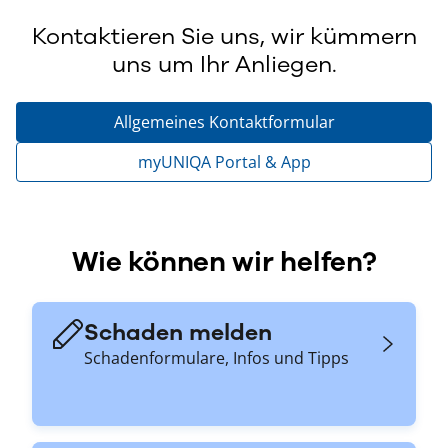
Kontaktieren Sie uns, wir kümmern
uns um Ihr Anliegen.
Allgemeines Kontaktformular
myUNIQA Portal & App
Wie können wir helfen?
Schaden melden
Schadenformulare, Infos und Tipps