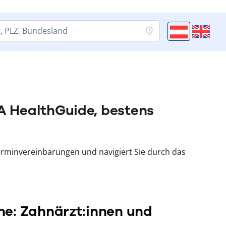
 HealthGuide, bestens
erminvereinbarungen und navigiert Sie durch das
he: Zahnärzt:innen und