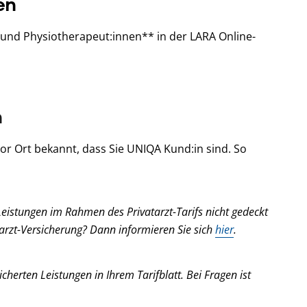
en
 und Physiotherapeut:innen** in der LARA Online-
n
r Ort bekannt, dass Sie UNIQA Kund:in sind. So
Leistungen im Rahmen des Privatarzt-Tarifs nicht gedeckt
hnarzt-Versicherung? Dann informieren Sie sich
hier
.
cherten Leistungen in Ihrem Tarifblatt. Bei Fragen ist