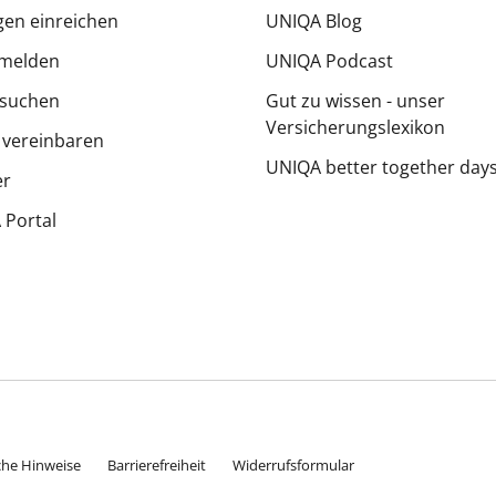
en einreichen
UNIQA Blog
melden
UNIQA Podcast
 suchen
Gut zu wissen - unser
Versicherungslexikon
 vereinbaren
UNIQA better together day
er
Portal
che Hinweise
Barrierefreiheit
Widerrufsformular