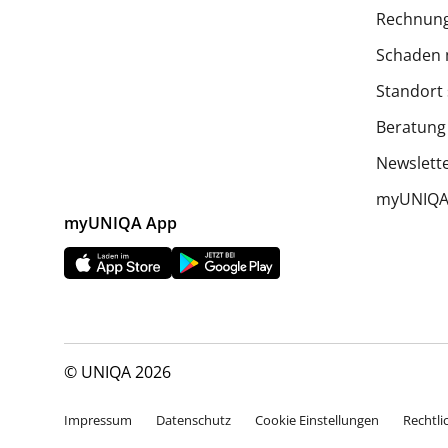
Rechnung
Schaden 
Standort
Beratung
Newslett
myUNIQA 
myUNIQA App
© UNIQA 2026
Impressum
Datenschutz
Cookie Einstellungen
Rechtli