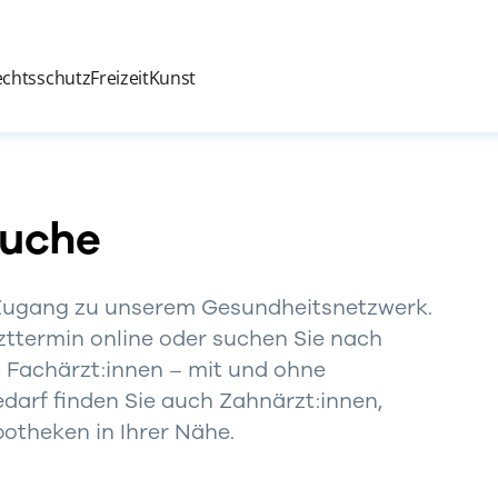
echtsschutz
Freizeit
Kunst
Suche
 Zugang zu unserem Gesundheitsnetzwerk.
zttermin online oder suchen Sie nach
 Fachärzt:innen – mit und ohne
darf finden Sie auch Zahnärzt:innen,
otheken in Ihrer Nähe.