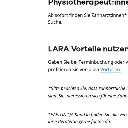
Physiotherapeut:inn
Ab sofort finden Sie Zähnärzt:innen*
Suche.
LARA Vorteile nutze
Geben Sie bei Terminbuchung oder vo
profitieren Sie von allen
Vorteilen.
*Bitte beachten Sie, dass zahnärztliche 
sind. Sie interessieren sich für eine Za
**Als UNIQA Kund:in finden Sie alle versi
Ihr:e Berater:in gerne für Sie da.