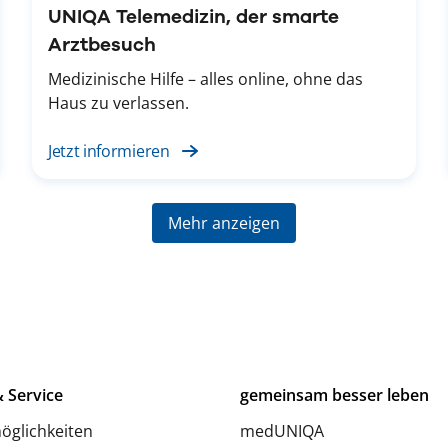
UNIQA Telemedizin, der smarte
Arztbesuch
Medizinische Hilfe – alles online, ohne das
Haus zu verlassen.
Jetzt informieren
Mehr anzeigen
 Service
gemeinsam besser leben
öglichkeiten
medUNIQA