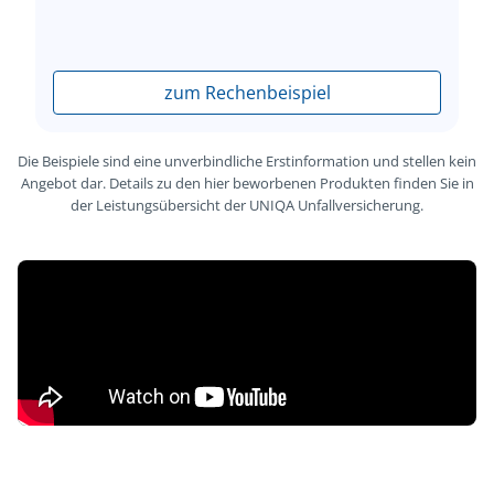
zum Rechenbeispiel
Die Beispiele sind eine unverbindliche Erstinformation und stellen kein
Angebot dar. Details zu den hier beworbenen Produkten finden Sie in
der Leistungsübersicht der UNIQA Unfallversicherung.