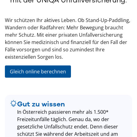
Wir schützen Ihr aktives Leben. Ob Stand-Up-Paddling,
Wandern oder Radfahren: Mehr Bewegung braucht
mehr Schutz. Mit einer privaten Unfallversicherung
können Sie medizinisch und finanziell für den Fall der
Fälle vorsorgen und sind so zumindest Ihre
existenziellen Sorgen los.
Gleich online berechnen
Gut zu wissen
In Österreich passieren mehr als 1.500*
Freizeitunfälle täglich. Genau da, wo der
gesetzliche Unfallschutz endet. Denn dieser
schützt Sie während der Arbeitszeit und am