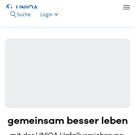
Suche
Login
gemeinsam besser leben
mit der UNIQA Unfallversicherung.