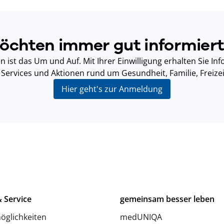
öchten immer gut informiert
n ist das Um und Auf. Mit Ihrer Einwilligung erhalten Sie I
Services und Aktionen rund um Gesundheit, Familie, Freize
Hier geht's zur Anmeldung
 Service
gemeinsam besser leben
öglichkeiten
medUNIQA