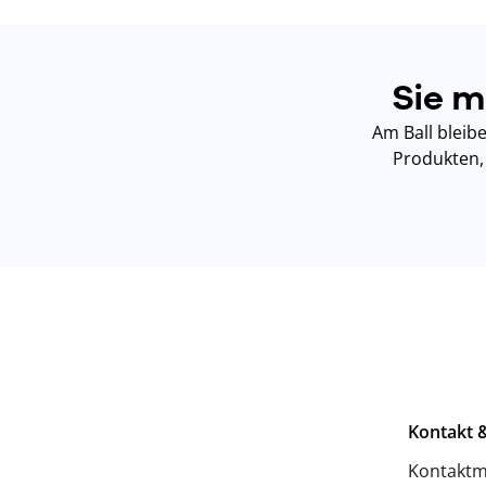
Sie m
Am Ball bleibe
Produkten, 
Kontakt &
Kontaktm