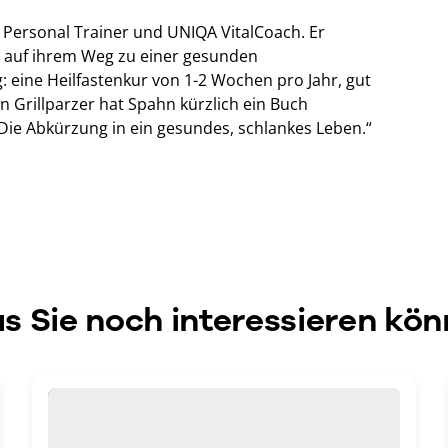
, Personal Trainer und UNIQA VitalCoach. Er
en auf ihrem Weg zu einer gesunden
 eine Heilfastenkur von 1-2 Wochen pro Jahr, gut
on Grillparzer hat Spahn kürzlich ein Buch
: Die Abkürzung in ein gesundes, schlankes Leben.“
s Sie noch interessieren kön