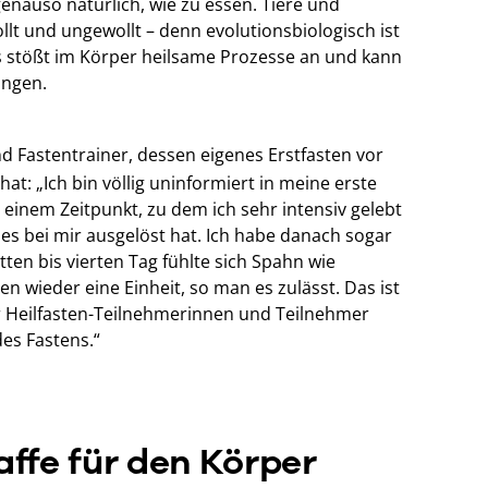
 genauso natürlich, wie zu essen. Tiere und
llt und ungewollt – denn evolutionsbiologisch ist
Es stößt im Körper heilsame Prozesse an und kann
ingen.
d Fastentrainer, dessen eigenes Erstfasten vor
at: „Ich bin völlig uninformiert in meine erste
einem Zeitpunkt, zu dem ich sehr intensiv gelebt
lles bei mir ausgelöst hat. Ich habe danach sogar
ten bis vierten Tag fühlte sich Spahn wie
 wieder eine Einheit, so man es zulässt. Das ist
er Heilfasten-Teilnehmerinnen und Teilnehmer
des Fastens.“
ffe für den Körper