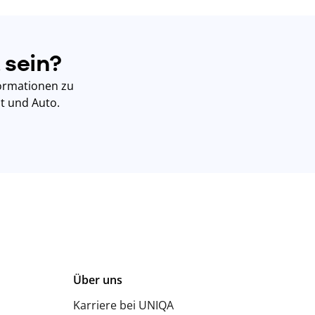
 sein?
nformationen zu
it und Auto.
Über uns
Karriere bei UNIQA