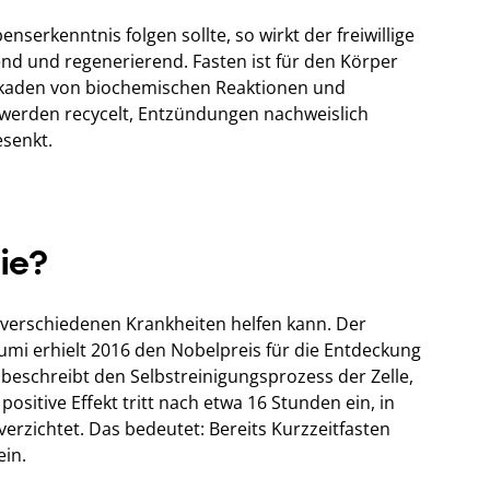
erkenntnis folgen sollte, so wirkt der freiwillige
d und regenerierend. Fasten ist für den Körper
askaden von biochemischen Reaktionen und
werden recycelt, Entzündungen nachweislich
senkt.
ie?
 verschiedenen Krankheiten helfen kann. Der
umi erhielt 2016 den Nobelpreis für die Entdeckung
 beschreibt den Selbstreinigungsprozess der Zelle,
ositive Effekt tritt nach etwa 16 Stunden ein, in
verzichtet. Das bedeutet: Bereits Kurzzeitfasten
in.