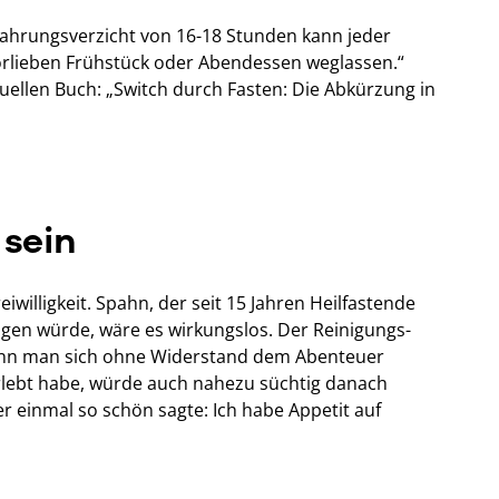
ahrungsverzicht von 16-18 Stunden kann jeder
orlieben Frühstück oder Abendessen weglassen.“
uellen Buch: „Switch durch Fasten: Die Abkürzung in
 sein
eiwilligkeit. Spahn, der seit 15 Jahren Heilfastende
gen würde, wäre es wirkungslos. Der Reinigungs-
 wenn man sich ohne Widerstand dem Abenteuer
erlebt habe, würde auch nahezu süchtig danach
 einmal so schön sagte: Ich habe Appetit auf