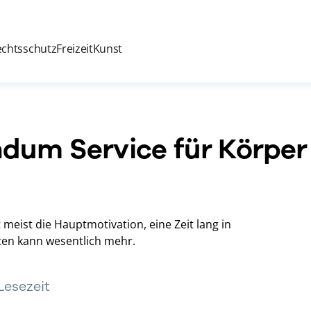
echtsschutz
Freizeit
Kunst
ndum Service für Körper
 meist die Hauptmotivation, eine Zeit lang in
en kann wesentlich mehr.
 Lesezeit