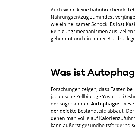
Auch wenn keine bahnbrechende Lebens
Nahrungsentzug zumindest verjüngen
wie ein heilsamer Schock. Es löst K
Reinigungsmechanismen aus: Zellen 
gehemmt und ein hoher Blutdruck ge
Was ist Autophag
Forschungen zeigen, dass Fasten bei
japanische Zellbiologe Yoshinori Osh
der sogenannten
Autophagie
. Diese
der defekte Bestandteile abbaut. Der p
denen man völlig auf Kalorienzufuhr 
kann äußerst gesundheitsfördernd se