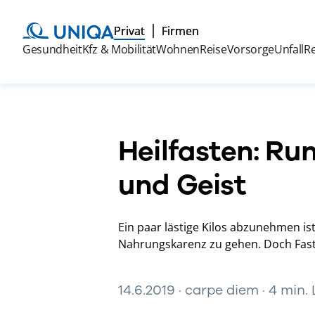
Privat
Firmen
Gesundheit
Kfz & Mobilität
Wohnen
Reise
Vorsorge
Unfall
R
Heilfasten: Ru
und Geist
Ein paar lästige Kilos abzunehmen ist
Nahrungskarenz zu gehen. Doch Fast
14.6.2019 · carpe diem · 4 min.