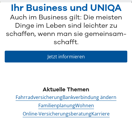
Ihr Business und UNIQA­
Auch im Business gilt: Die meisten
Dinge im Leben­ sind leichter zu
schaffen, wenn man sie gemeinsam­
schafft.
Jetzt informieren
Aktuelle Themen
Fahrradversicherung
Bankverbindung ändern
Familienplanung
Wohnen
Online-Versicherungsberatung
Karriere