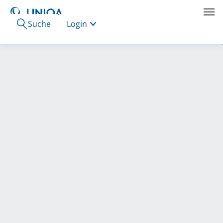
Suche
Login