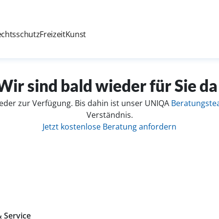
echtsschutz
Freizeit
Kunst
Wir sind bald wieder für Sie da
eder zur Verfügung. Bis dahin ist unser UNIQA
Beratungst
Verständnis.
Jetzt kostenlose Beratung anfordern
 Service