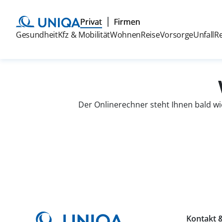
Privat
Firmen
Gesundheit
Kfz & Mobilität
Wohnen
Reise
Vorsorge
Unfall
R
Der Onlinerechner steht Ihnen bald wi
Kontakt &