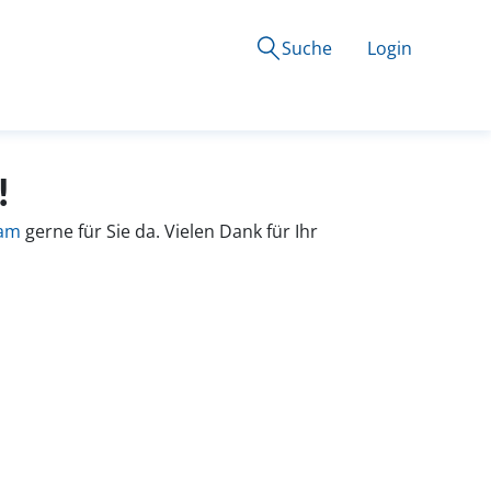
Suche
Login
!
eam
gerne für Sie da. Vielen Dank für Ihr