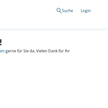
Suche
Login
!
eam
gerne für Sie da. Vielen Dank für Ihr