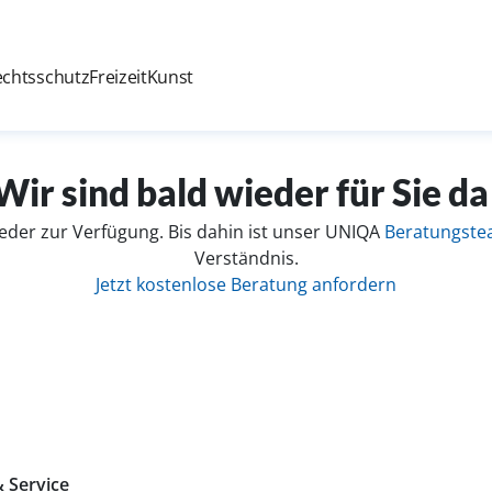
echtsschutz
Freizeit
Kunst
Wir sind bald wieder für Sie da
eder zur Verfügung. Bis dahin ist unser UNIQA
Beratungst
Verständnis.
Jetzt kostenlose Beratung anfordern
 Service