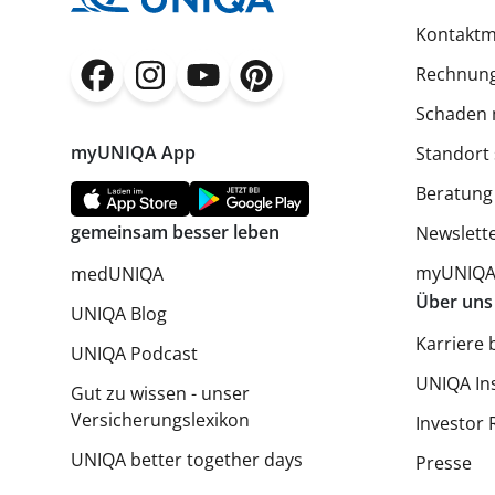
Kontaktm
Rechnung
(öffnet in neuem Fenster)
(öffnet in neuem Fenster)
(öffnet in neuem Fenster)
(öffnet in neuem Fenster)
Schaden 
myUNIQA App
Standort
Beratung
gemeinsam besser leben
Newslett
myUNIQA 
medUNIQA
Über uns
UNIQA Blog
Karriere 
UNIQA Podcast
UNIQA In
Gut zu wissen - unser
Versicherungslexikon
Investor 
UNIQA better together days
Presse