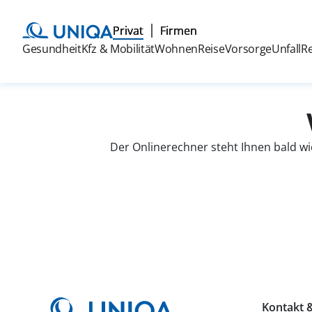
Privat
Firmen
Gesundheit
Kfz & Mobilität
Wohnen
Reise
Vorsorge
Unfall
R
Der Onlinerechner steht Ihnen bald wi
Kontakt &