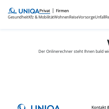
Privat
Firmen
Gesundheit
Kfz & Mobilität
Wohnen
Reise
Vorsorge
Unfall
R
Der Onlinerechner steht Ihnen bald wi
Kontakt &