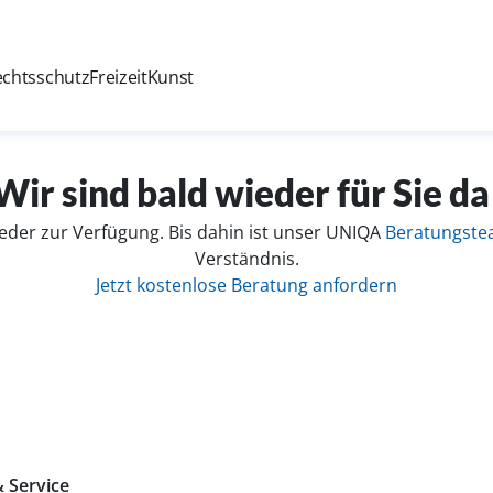
echtsschutz
Freizeit
Kunst
Wir sind bald wieder für Sie da
eder zur Verfügung. Bis dahin ist unser UNIQA
Beratungst
Verständnis.
Jetzt kostenlose Beratung anfordern
 Service