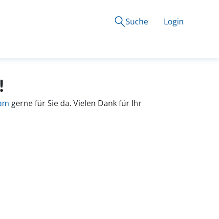
Suche
Login
!
eam
gerne für Sie da. Vielen Dank für Ihr