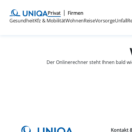
Privat
Firmen
Gesundheit
Kfz & Mobilität
Wohnen
Reise
Vorsorge
Unfall
R
Der Onlinerechner steht Ihnen bald wi
Kontakt &