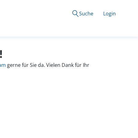
Suche
Login
!
eam
gerne für Sie da. Vielen Dank für Ihr