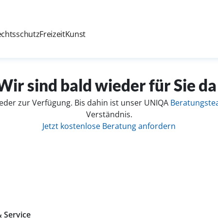
echtsschutz
Freizeit
Kunst
Wir sind bald wieder für Sie da
eder zur Verfügung. Bis dahin ist unser UNIQA
Beratungst
Verständnis.
Jetzt kostenlose Beratung anfordern
 Service