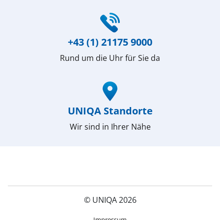
(öffnet in neuem Fenster)
+43 (1) 21175 9000
Rund um die Uhr für Sie da
(öffnet in neuem Fenster)
UNIQA Standorte
Wir sind in Ihrer Nähe
© UNIQA 2026
(öffnet in neuem Fenster)
Impressum