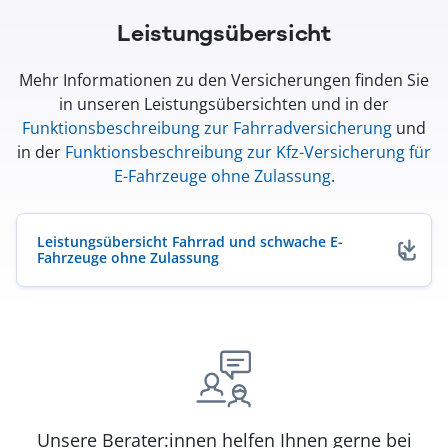
Leistungsübersicht
Mehr Informationen zu den Versicherungen finden Sie
in unseren Leistungsübersichten und in der
Funktionsbeschreibung zur Fahrradversicherung
und
in der
Funktionsbeschreibung zur Kfz-Versicherung für
E-Fahrzeuge ohne Zulassung
.
Leistungsübersicht Fahrrad und schwache E-
Fahrzeuge ohne Zulassung
(öffnet in neuem Fenster)
Unsere Berater:innen helfen Ihnen gerne bei