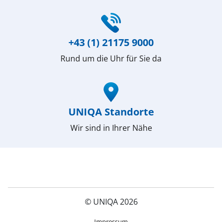
(öffnet in neuem Fenster)
+43 (1) 21175 9000
Rund um die Uhr für Sie da
(öffnet in neuem Fenster)
UNIQA Standorte
Wir sind in Ihrer Nähe
© UNIQA 2026
(öffnet in neuem Fenster)
Impressum