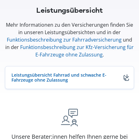
Leistungsübersicht
Mehr Informationen zu den Versicherungen finden Sie
in unseren Leistungsübersichten und in der
Funktionsbeschreibung zur Fahrradversicherung
und
in der
Funktionsbeschreibung zur Kfz-Versicherung für
E-Fahrzeuge ohne Zulassung
.
Leistungsübersicht Fahrrad und schwache E-
Fahrzeuge ohne Zulassung
(öffnet in neuem Fenster)
Unsere Berater:innen helfen Ihnen gerne bei