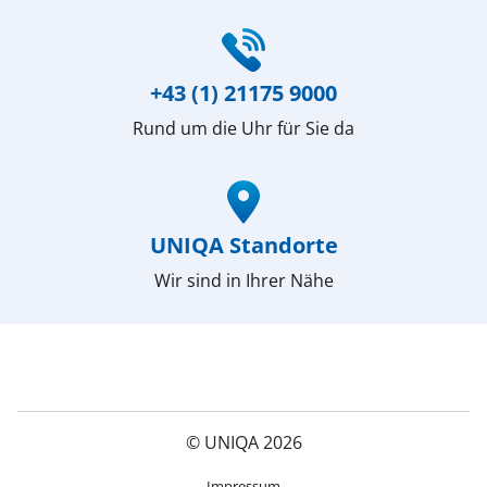
(öffnet in neuem Fenster)
+43 (1) 21175 9000
Rund um die Uhr für Sie da
(öffnet in neuem Fenster)
UNIQA Standorte
Wir sind in Ihrer Nähe
© UNIQA 2026
(öffnet in neuem Fenster)
Impressum