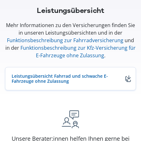
Leistungsübersicht
Mehr Informationen zu den Versicherungen finden Sie
in unseren Leistungsübersichten und in der
Funktionsbeschreibung zur Fahrradversicherung
und
in der
Funktionsbeschreibung zur Kfz-Versicherung für
E-Fahrzeuge ohne Zulassung
.
Leistungsübersicht Fahrrad und schwache E-
Fahrzeuge ohne Zulassung
(öffnet in neuem Fenster)
Unsere Berater:innen helfen Ihnen gerne bei