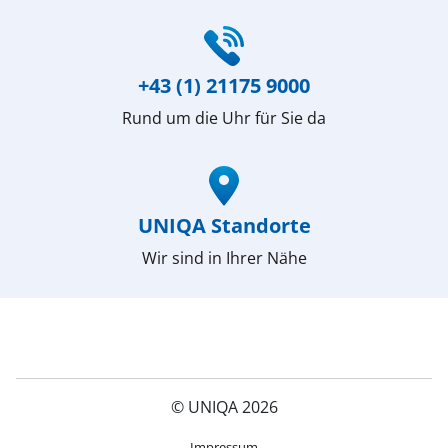
(öffnet in neuem Fenster)
+43 (1) 21175 9000
Rund um die Uhr für Sie da
(öffnet in neuem Fenster)
UNIQA Standorte
Wir sind in Ihrer Nähe
© UNIQA 2026
(öffnet in neuem Fenster)
Impressum