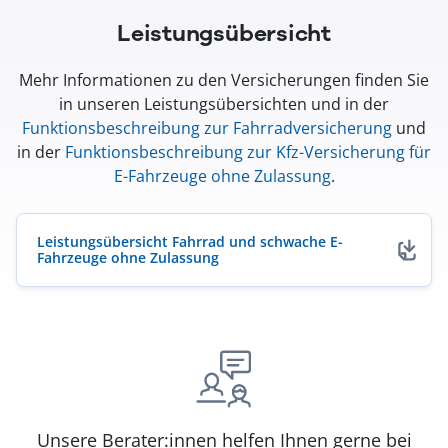
Leistungsübersicht
Mehr Informationen zu den Versicherungen finden Sie
in unseren Leistungsübersichten und in der
Funktionsbeschreibung zur Fahrradversicherung
und
in der
Funktionsbeschreibung zur Kfz-Versicherung für
E-Fahrzeuge ohne Zulassung
.
Leistungsübersicht Fahrrad und schwache E-
Fahrzeuge ohne Zulassung
(öffnet in neuem Fenster)
Unsere Berater:innen helfen Ihnen gerne bei