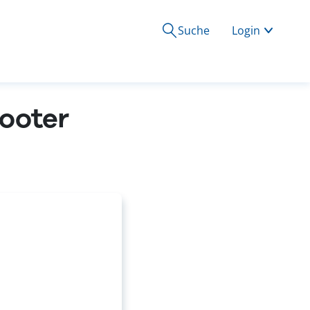
Suche
Login
cooter