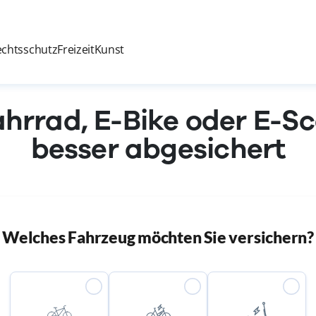
echtsschutz
Freizeit
Kunst
ahrrad, E-Bike oder E-S
besser abgesichert
Welches Fahrzeug möchten Sie versichern?