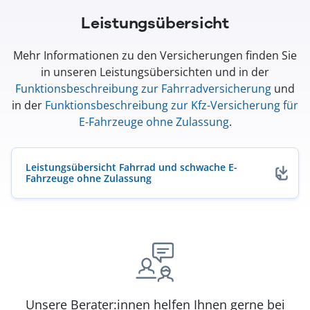
Leistungsübersicht
Mehr Informationen zu den Versicherungen finden Sie
in unseren Leistungsübersichten und in der
Funktionsbeschreibung zur Fahrradversicherung
und
in der
Funktionsbeschreibung zur Kfz-Versicherung für
E-Fahrzeuge ohne Zulassung
.
Leistungsübersicht Fahrrad und schwache E-
Fahrzeuge ohne Zulassung
(öffnet in neuem Fenster)
Unsere Berater:innen helfen Ihnen gerne bei