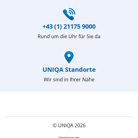
(öffnet in neuem Fenster)
+43 (1) 21175 9000
Rund um die Uhr für Sie da
(öffnet in neuem Fenster)
UNIQA Standorte
Wir sind in Ihrer Nähe
© UNIQA 2026
(öffnet in neuem Fenster)
Impressum