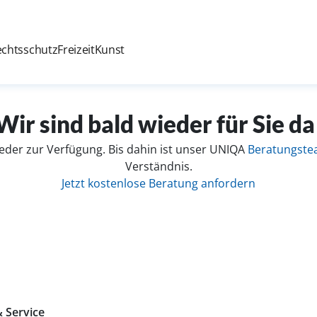
echtsschutz
Freizeit
Kunst
Wir sind bald wieder für Sie da
eder zur Verfügung. Bis dahin ist unser UNIQA
Beratungst
Verständnis.
Jetzt kostenlose Beratung anfordern
 Service