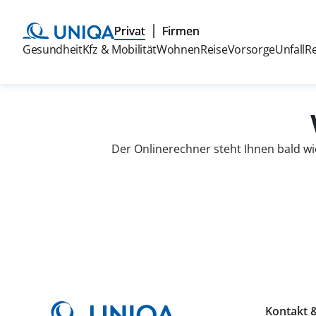
Privat
Firmen
Gesundheit
Kfz & Mobilität
Wohnen
Reise
Vorsorge
Unfall
R
Der Onlinerechner steht Ihnen bald wi
Kontakt &