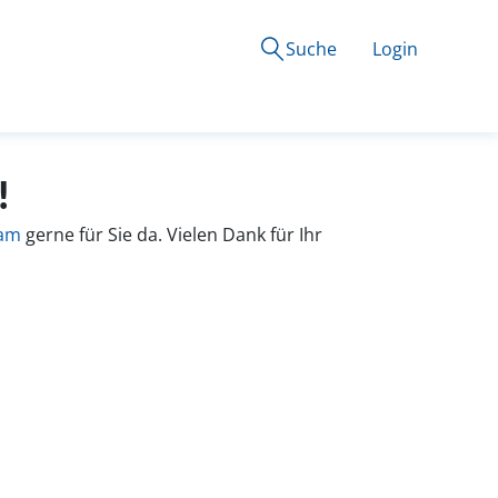
Suche
Login
!
eam
gerne für Sie da. Vielen Dank für Ihr