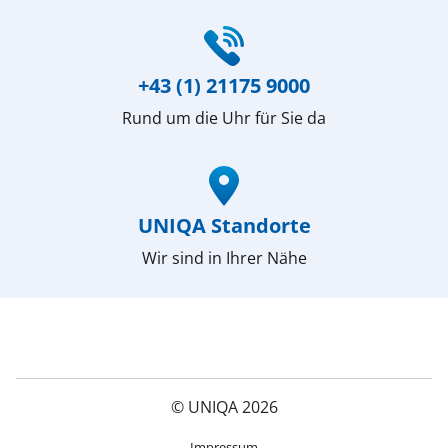
(öffnet in neuem Fenster)
+43 (1) 21175 9000
Rund um die Uhr für Sie da
(öffnet in neuem Fenster)
UNIQA Standorte
Wir sind in Ihrer Nähe
© UNIQA 2026
(öffnet in neuem Fenster)
Impressum