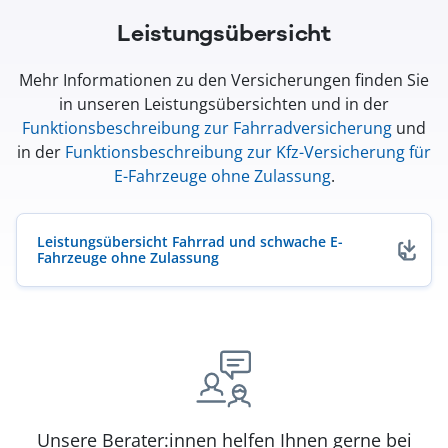
Leistungsübersicht
Mehr Informationen zu den Versicherungen finden Sie
in unseren Leistungsübersichten und in der
Funktionsbeschreibung zur Fahrradversicherung
und
in der
Funktionsbeschreibung zur Kfz-Versicherung für
E-Fahrzeuge ohne Zulassung
.
Leistungsübersicht Fahrrad und schwache E-
Fahrzeuge ohne Zulassung
(öffnet in neuem Fenster)
Unsere Berater:innen helfen Ihnen gerne bei