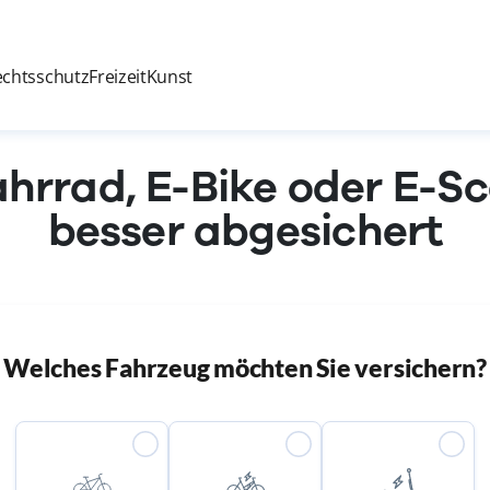
echtsschutz
Freizeit
Kunst
ahrrad, E-Bike oder E-S
besser abgesichert
Welches Fahrzeug möchten Sie versichern?