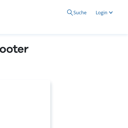
Suche
Login
cooter