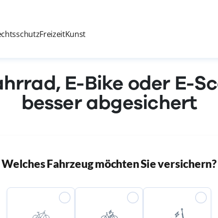
echtsschutz
Freizeit
Kunst
ahrrad, E-Bike oder E-S
besser abgesichert
Welches Fahrzeug möchten Sie versichern?