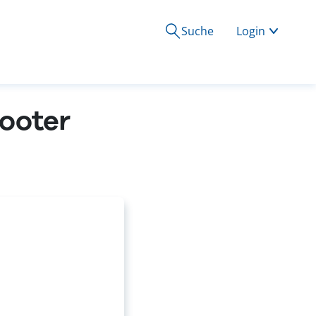
Suche
Login
cooter