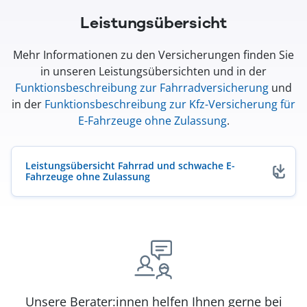
Leistungsübersicht
Mehr Informationen zu den Versicherungen finden Sie
in unseren Leistungsübersichten und in der
Funktionsbeschreibung zur Fahrradversicherung
und
in der
Funktionsbeschreibung zur Kfz-Versicherung für
E-Fahrzeuge ohne Zulassung
.
Leistungsübersicht Fahrrad und schwache E-
Fahrzeuge ohne Zulassung
(öffnet in neuem Fenster)
Unsere Berater:innen helfen Ihnen gerne bei