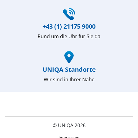
(öffnet in neuem Fenster)
+43 (1) 21175 9000
Rund um die Uhr für Sie da
(öffnet in neuem Fenster)
UNIQA Standorte
Wir sind in Ihrer Nähe
© UNIQA 2026
(öffnet in neuem Fenster)
Impressum