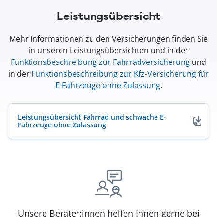
Leistungsübersicht
Mehr Informationen zu den Versicherungen finden Sie
in unseren Leistungsübersichten und in der
Funktionsbeschreibung zur Fahrradversicherung
und
in der
Funktionsbeschreibung zur Kfz-Versicherung für
E-Fahrzeuge ohne Zulassung
.
Leistungsübersicht Fahrrad und schwache E-
Fahrzeuge ohne Zulassung
(öffnet in neuem Fenster)
Unsere Berater:innen helfen Ihnen gerne bei