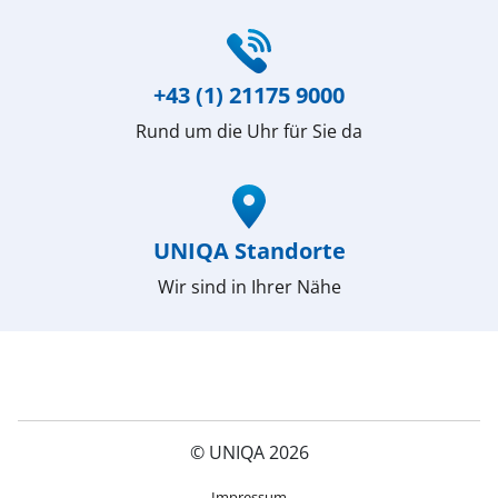
(öffnet in neuem Fenster)
+43 (1) 21175 9000
Rund um die Uhr für Sie da
(öffnet in neuem Fenster)
UNIQA Standorte
Wir sind in Ihrer Nähe
© UNIQA 2026
(öffnet in neuem Fenster)
Impressum