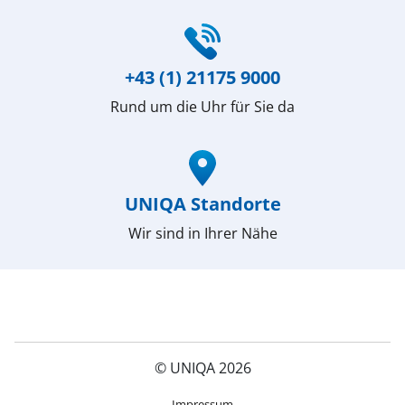
(öffnet in neuem Fenster)
+43 (1) 21175 9000
Rund um die Uhr für Sie da
(öffnet in neuem Fenster)
UNIQA Standorte
Wir sind in Ihrer Nähe
© UNIQA 2026
(öffnet in neuem Fenster)
Impressum