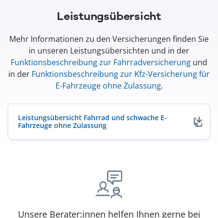
Leistungsübersicht
Mehr Informationen zu den Versicherungen finden Sie
in unseren Leistungsübersichten und in der
Funktionsbeschreibung zur Fahrradversicherung
und
in der
Funktionsbeschreibung zur Kfz-Versicherung für
E-Fahrzeuge ohne Zulassung
.
Leistungsübersicht Fahrrad und schwache E-
Fahrzeuge ohne Zulassung
(öffnet in neuem Fenster)
Unsere Berater:innen helfen Ihnen gerne bei