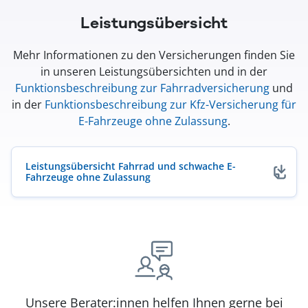
Leistungsübersicht
Mehr Informationen zu den Versicherungen finden Sie
in unseren Leistungsübersichten und in der
Funktionsbeschreibung zur Fahrradversicherung
und
in der
Funktionsbeschreibung zur Kfz-Versicherung für
E-Fahrzeuge ohne Zulassung
.
Leistungsübersicht Fahrrad und schwache E-
Fahrzeuge ohne Zulassung
(öffnet in neuem Fenster)
Unsere Berater:innen helfen Ihnen gerne bei