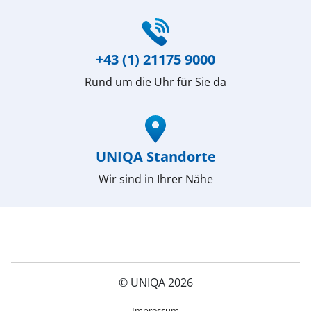
(öffnet in neuem Fenster)
+43 (1) 21175 9000
Rund um die Uhr für Sie da
(öffnet in neuem Fenster)
UNIQA Standorte
Wir sind in Ihrer Nähe
© UNIQA 2026
(öffnet in neuem Fenster)
Impressum