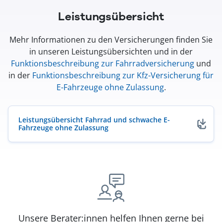
Leistungsübersicht
Mehr Informationen zu den Versicherungen finden Sie
in unseren Leistungsübersichten und in der
Funktionsbeschreibung zur Fahrradversicherung
und
in der
Funktionsbeschreibung zur Kfz-Versicherung für
E-Fahrzeuge ohne Zulassung
.
Leistungsübersicht Fahrrad und schwache E-
Fahrzeuge ohne Zulassung
(öffnet in neuem Fenster)
Unsere Berater:innen helfen Ihnen gerne bei