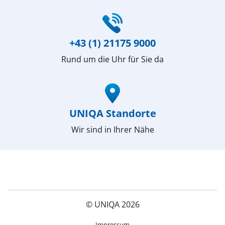
(öffnet in neuem Fenster)
+43 (1) 21175 9000
Rund um die Uhr für Sie da
(öffnet in neuem Fenster)
UNIQA Standorte
Wir sind in Ihrer Nähe
© UNIQA 2026
(öffnet in neuem Fenster)
Impressum